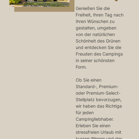
Genießen Sie die
Freiheit, Ihren Tag nach
Ihren Wünschen zu
gestalten, umgeben
von der natürlichen
Schönheit des Grünen
und entdecken Sie die
Freuden des Campings
in seiner schönsten
Form.
Ob Sie einen
Standard-, Premium-
oder Premium-Select-
Stellplatz bevorzugen,
wir haben das Richtige
für jeden
Campingliebhaber.
Erleben Sie einen
stressfreien Urlaub mit
kurzen Wegen und der