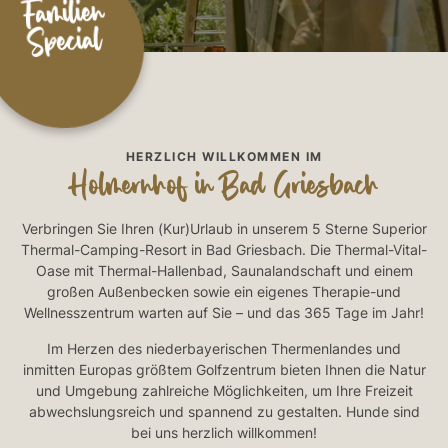
Familien
Special
HERZLICH WILLKOMMEN IM
Holmernhof in Bad Griesbach
Verbringen Sie Ihren (Kur)Urlaub in unserem 5 Sterne Superior
Thermal-Camping-Resort in Bad Griesbach. Die Thermal-Vital-
Oase mit Thermal-Hallenbad, Saunalandschaft und einem
großen Außenbecken sowie ein eigenes Therapie-und
Wellnesszentrum warten auf Sie – und das 365 Tage im Jahr!
Im Herzen des niederbayerischen Thermenlandes und
inmitten Europas größtem Golfzentrum bieten Ihnen die Natur
und Umgebung zahlreiche Möglichkeiten, um Ihre Freizeit
abwechslungsreich und spannend zu gestalten. Hunde sind
bei uns herzlich willkommen!