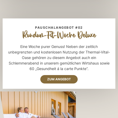
PAUSCHALANGEBOT #02
Rundum-Fit-Woche Deluxe
Eine Woche purer Genuss! Neben der zeitlich
unbegrenzten und kostenlosen Nutzung der Thermal-Vital-
Oase gehören zu diesem Angebot auch ein
Schlemmerabend in unserem gemütlichen Wirtshaus sowie
60 „Gesundheit á la carte Punkte“.
ZUM ANGEBOT