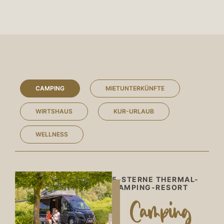
CAMPING
MIETUNTERKÜNFTE
WIRTSHAUS
KUR-URLAUB
WELLNESS
5-STERNE THERMAL-
CAMPING-RESORT
Camping