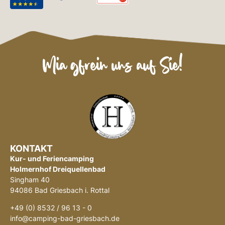
Mia gfrein uns auf Sie!
KONTAKT
Kur- und Feriencamping
Holmernhof Dreiquellenbad
Singham 40
94086 Bad Griesbach i. Rottal
+49 (0) 8532 / 96 13 - 0
info@camping-bad-griesbach.de