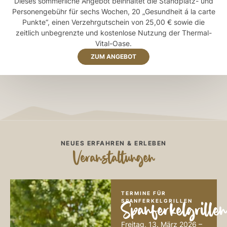
Dieses sommerliche Angebot beinhaltet die Standplatz- und
Personengebühr für sechs Wochen, 20 „Gesundheit á la carte
Punkte“, einen Verzehrgutschein von 25,00 € sowie die
zeitlich unbegrenzte und kostenlose Nutzung der Thermal-
Vital-Oase.
ZUM ANGEBOT
NEUES ERFAHREN & ERLEBEN
Veranstaltungen
TERMINE FÜR
SPANFERKELGRILLEN
Spanferkelgrillen
Freitag, 13. März 2026 –